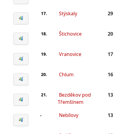
Stýskaly
29
17.
Štichovice
20
18.
Vranovice
17
19.
Chlum
16
20.
Bezděkov pod
13
21.
Třemšínem
-
Nebílovy
13