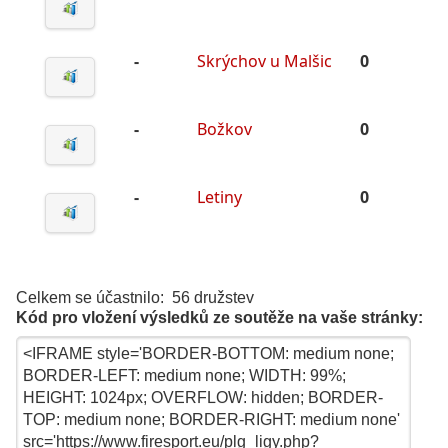
-
Skrýchov u Malšic
0
-
Božkov
0
-
Letiny
0
Celkem se účastnilo: 56 družstev
Kód pro vložení výsledků ze soutěže na vaše stránky: