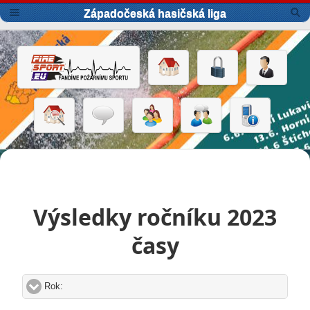
Západočeská hasičská liga
Výsledky ročníku 2023
časy
Rok:
click to expand contents