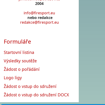
2004
info@firesport.eu
nebo redakce
redakce@firesport.eu
Formuláře
Startovní listina
Výsledky soutěže
Žádost o pořádání
Logo ligy
Žádost o vstup do sdružení
Žádost o vstup do sdružení DOCX