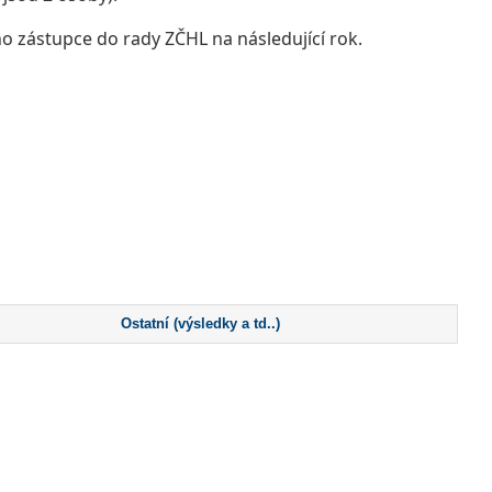
o zástupce do rady ZČHL na následující rok.
Ostatní (výsledky a td..)