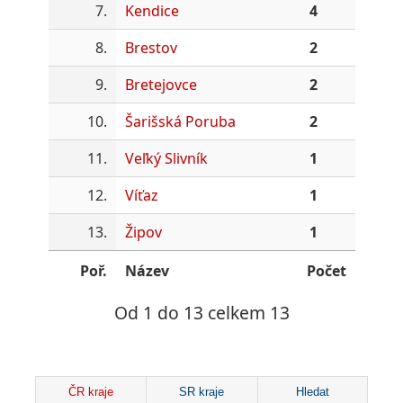
7.
Kendice
4
8.
Brestov
2
9.
Bretejovce
2
10.
Šarišská Poruba
2
11.
Veľký Slivník
1
12.
Víťaz
1
13.
Žipov
1
Poř.
Název
Počet
Od 1 do 13 celkem 13
ČR kraje
SR kraje
Hledat