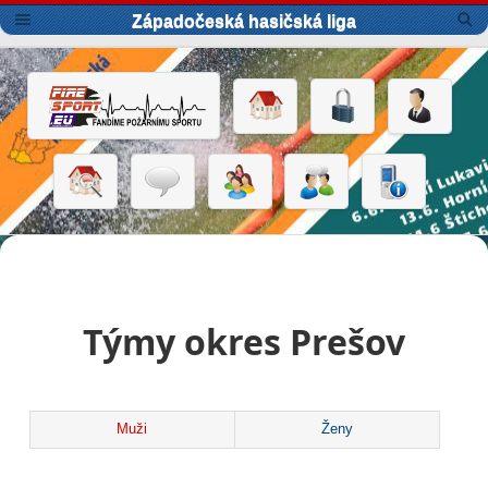
Západočeská hasičská liga
Týmy okres Prešov
Muži
Ženy