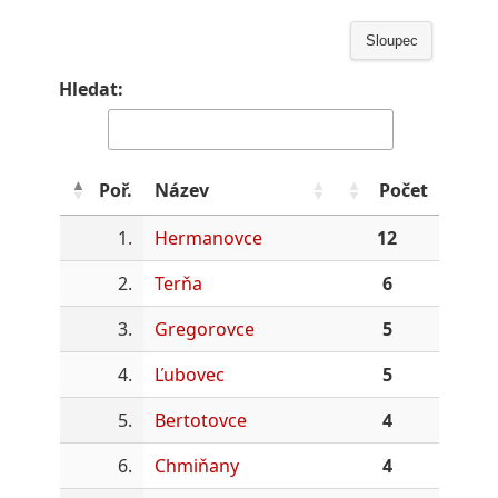
Sloupec
Hledat:
Poř.
Název
Počet
1.
Hermanovce
12
2.
Terňa
6
3.
Gregorovce
5
4.
Ľubovec
5
5.
Bertotovce
4
6.
Chmiňany
4