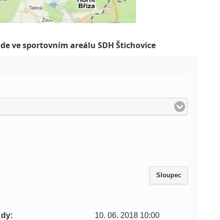
ude ve sportovním areálu SDH Štichovice