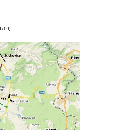
4760)