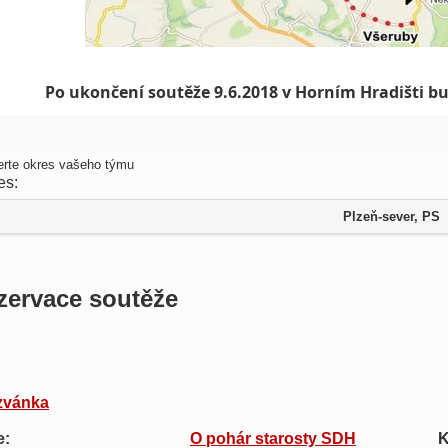
Po ukončení soutěže 9.6.2018 v Horním Hradišti b