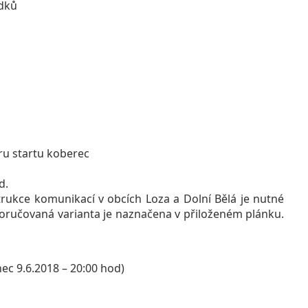
edků
ru startu koberec
d.
rukce komunikací v obcích Loza a Dolní Bělá je nutné
poručovaná varianta je naznačena v přiloženém plánku.
ec 9.6.2018 – 20:00 hod)