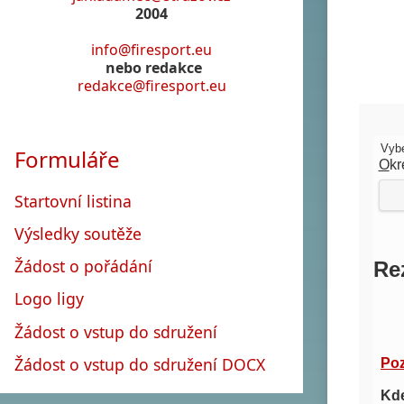
2004
info@firesport.eu
nebo redakce
redakce@firesport.eu
Formuláře
Startovní listina
Výsledky soutěže
Žádost o pořádání
Logo ligy
Žádost o vstup do sdružení
Žádost o vstup do sdružení DOCX