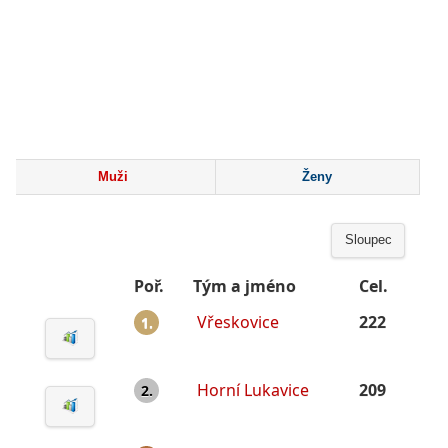
Muži
Ženy
Sloupec
Poř.
Tým a jméno
Cel.
Vřeskovice
222
1.
Horní Lukavice
209
2.