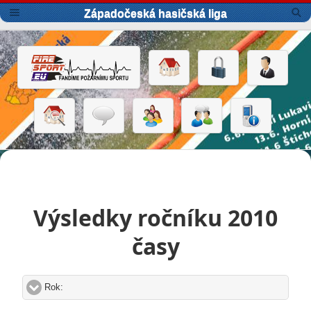
Západočeská hasičská liga
Výsledky ročníku 2010
časy
Rok:
click to expand contents