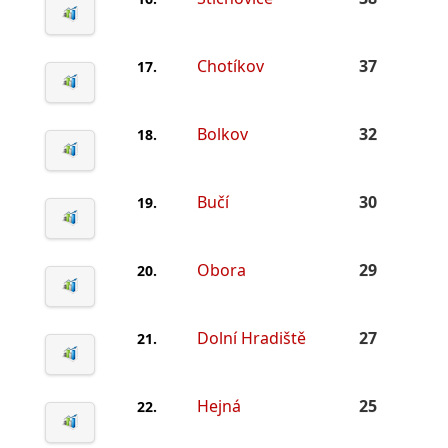
Chotíkov
37
17.
Bolkov
32
18.
Bučí
30
19.
Obora
29
20.
Dolní Hradiště
27
21.
Hejná
25
22.