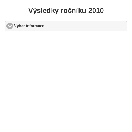
Výsledky ročníku 2010
Vyber informace ...
click to expand contents