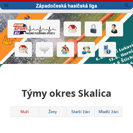
Západočeská hasičská liga
Týmy okres Skalica
Muži
Ženy
Starší žáci
Mladší žáci