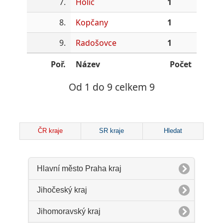
7.
Holíč
1
8.
Kopčany
1
9.
Radošovce
1
Poř.
Název
Počet
Od 1 do 9 celkem 9
ČR kraje
SR kraje
Hledat
Hlavní město Praha kraj
Jihočeský kraj
Jihomoravský kraj