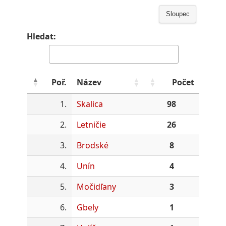
Sloupec
Hledat:
Poř.
Název
Počet
1.
Skalica
98
2.
Letničie
26
3.
Brodské
8
4.
Unín
4
5.
Močidľany
3
6.
Gbely
1