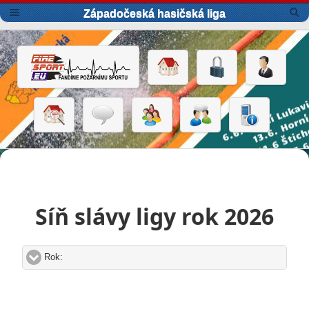
Západočeská hasičská liga
Síň slávy ligy rok 2026
Rok:
click to expand contents