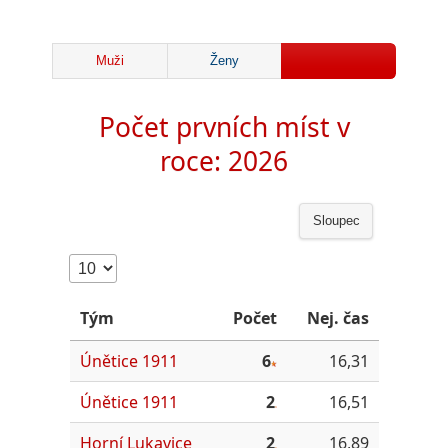
Muži
Ženy
Počet prvních míst v
roce: 2026
Sloupec
Tým
Počet
Nej. čas
Únětice 1911
6
16,31
Únětice 1911
2
16,51
Horní Lukavice
2
16,89