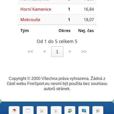
Horní Kamenice
1
16,84
Mokrouše
1
18,07
Tým
Okres
Nej. čas
Od 1 do 5 celkem 5
<<
<
1
>
>>
Copyright © 2000 Všechna práva vyhrazena. Žádná z
částí webu FireSport.eu nesmí být použita bez souhlasu
autorů stránek.