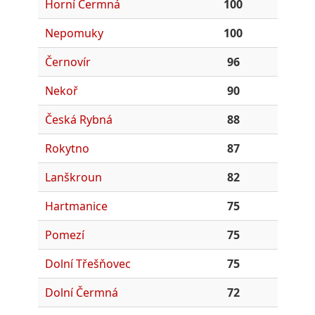
Horní Čermná
100
Nepomuky
100
Černovír
96
Nekoř
90
Česká Rybná
88
Rokytno
87
Lanškroun
82
Hartmanice
75
Pomezí
75
Dolní Třešňovec
75
Dolní Čermná
72