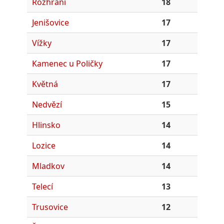
Rozhraní
18
Jenišovice
17
Vížky
17
Kamenec u Poličky
17
Květná
17
Nedvězí
15
Hlinsko
14
Lozice
14
Mladkov
14
Telecí
13
Trusovice
12