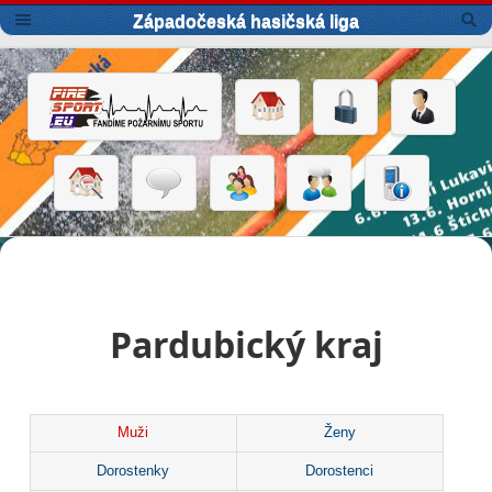
Západočeská hasičská liga
Pardubický kraj
Muži
Ženy
Dorostenky
Dorostenci