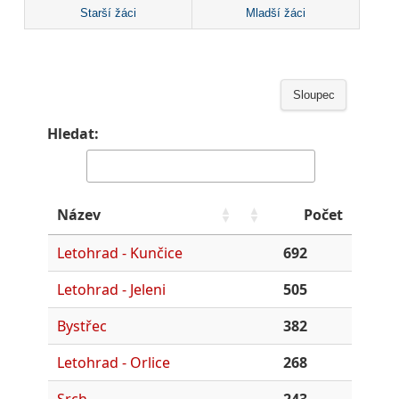
Starší žáci
Mladší žáci
Sloupec
Hledat:
Název
Počet
Letohrad - Kunčice
692
Letohrad - Jeleni
505
Bystřec
382
Letohrad - Orlice
268