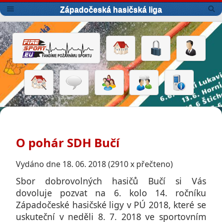
Západočeská hasičská liga
O pohár SDH Bučí
Vydáno dne 18. 06. 2018 (2910 x přečteno)
Sbor dobrovolných hasičů Bučí si Vás
dovoluje pozvat na 6. kolo 14. ročníku
Západočeské hasičské ligy v PÚ 2018, které se
uskuteční v neděli 8. 7. 2018 ve sportovním