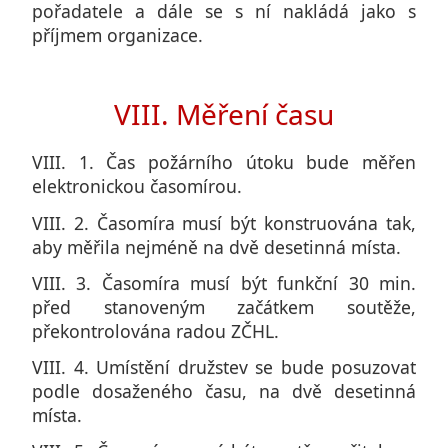
pořadatele a dále se s ní nakládá jako s
příjmem organizace.
VIII. Měření času
VIII. 1. Čas požárního útoku bude měřen
elektronickou časomírou.
VIII. 2. Časomíra musí být konstruována tak,
aby měřila nejméně na dvě desetinná místa.
VIII. 3. Časomíra musí být funkční 30 min.
před stanoveným začátkem soutěže,
překontrolována radou ZČHL.
VIII. 4. Umístění družstev se bude posuzovat
podle dosaženého času, na dvě desetinná
místa.