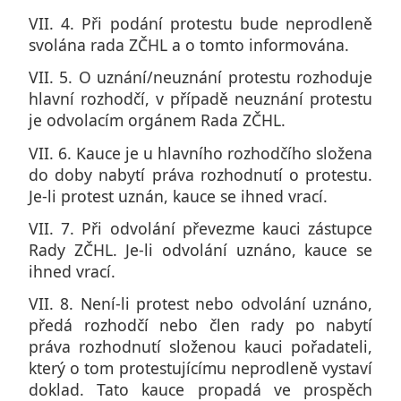
VII. 4. Při podání protestu bude neprodleně
svolána rada ZČHL a o tomto informována.
VII. 5. O uznání/neuznání protestu rozhoduje
hlavní rozhodčí, v případě neuznání protestu
je odvolacím orgánem Rada ZČHL.
VII. 6. Kauce je u hlavního rozhodčího složena
do doby nabytí práva rozhodnutí o protestu.
Je-li protest uznán, kauce se ihned vrací.
VII. 7. Při odvolání převezme kauci zástupce
Rady ZČHL. Je-li odvolání uznáno, kauce se
ihned vrací.
VII. 8. Není-li protest nebo odvolání uznáno,
předá rozhodčí nebo člen rady po nabytí
práva rozhodnutí složenou kauci pořadateli,
který o tom protestujícímu neprodleně vystaví
doklad. Tato kauce propadá ve prospěch