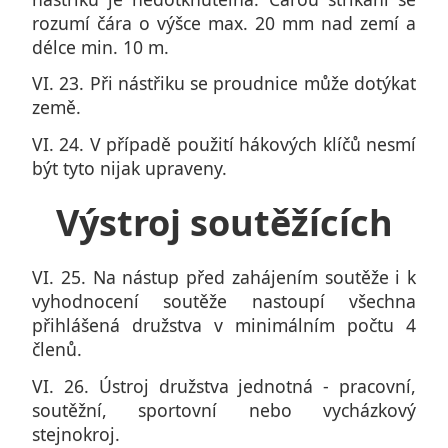
rozumí čára o výšce max. 20 mm nad zemí a
délce min. 10 m.
VI. 23. Při nástřiku se proudnice může dotýkat
země.
VI. 24. V případě použití hákových klíčů nesmí
být tyto nijak upraveny.
Výstroj soutěžících
VI. 25. Na nástup před zahájením soutěže i k
vyhodnocení soutěže nastoupí všechna
přihlášená družstva v minimálním počtu 4
členů.
VI. 26. Ústroj družstva jednotná - pracovní,
soutěžní, sportovní nebo vycházkový
stejnokroj.