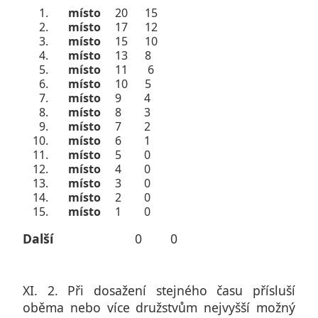
místo
20 15
místo
17 12
místo
15 10
místo
13 8
místo
11 6
místo
10 5
místo
9 4
místo
8 3
místo
7 2
místo
6 1
místo
5 0
místo
4 0
místo
3 0
místo
2 0
místo
1 0
Další
0 0
XI. 2. Při dosažení stejného času přísluší
oběma nebo více družstvům nejvyšší možný