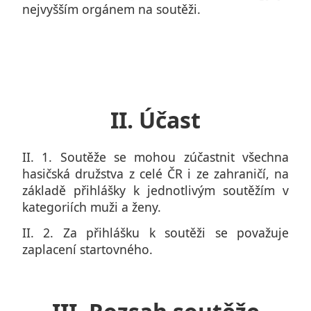
nejvyšším orgánem na soutěži.
II. Účast
II. 1. Soutěže se mohou zúčastnit všechna
hasičská družstva z celé ČR i ze zahraničí, na
základě přihlášky k jednotlivým soutěžím v
kategoriích muži a ženy.
II. 2. Za přihlášku k soutěži se považuje
zaplacení startovného.