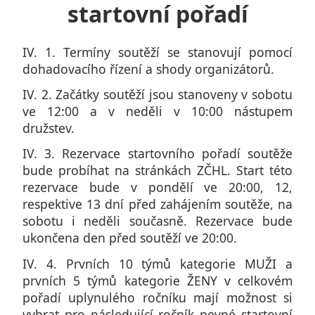
startovní pořadí
IV. 1. Termíny soutěží se stanovují pomocí
dohadovacího řízení a shody organizátorů.
IV. 2. Začátky soutěží jsou stanoveny v sobotu
ve 12:00 a v neděli v 10:00 nástupem
družstev.
IV. 3. Rezervace startovního pořadí soutěže
bude probíhat na stránkách ZČHL. Start této
rezervace bude v pondělí ve 20:00, 12,
respektive 13 dní před zahájením soutěže, na
sobotu i neděli současně. Rezervace bude
ukončena den před soutěží ve 20:00.
IV. 4. Prvních 10 týmů kategorie MUŽI a
prvních 5 týmů kategorie ŽENY v celkovém
pořadí uplynulého ročníku mají možnost si
vybrat pro následující ročník pevné startovní