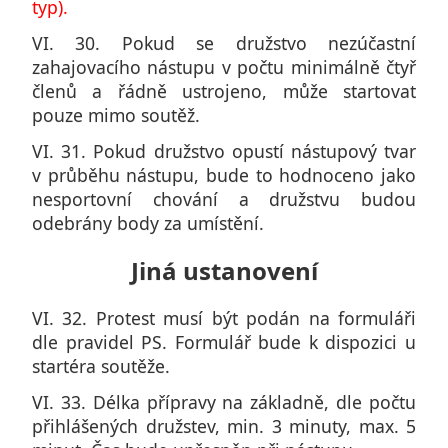
typ).
VI. 30. Pokud se družstvo nezúčastní
zahajovacího nástupu v počtu minimálně čtyř
členů a řádně ustrojeno, může startovat
pouze mimo soutěž.
VI. 31. Pokud družstvo opustí nástupový tvar
v průběhu nástupu, bude to hodnoceno jako
nesportovní chování a družstvu budou
odebrány body za umístění.
Jiná ustanovení
VI. 32. Protest musí být podán na formuláři
dle pravidel PS. Formulář bude k dispozici u
startéra soutěže.
VI. 33. Délka přípravy na základně, dle počtu
přihlášených družstev, min. 3 minuty, max. 5