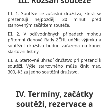
III. Rozsah soutěže
III. 1. Soutěže se zúčastní družstva, která se
prezentují nejpozději 30 minut před
stanoveným začátkem soutěže.
III. 2. V odůvodněných případech mohou
přítomní členové Rady ZČHL udělit výjimku a
soutěžní družstva budou zařazena na konec
startovní listiny.
III. 3. Startovné uhradí družstvo při prezenci k
soutěži. Výše startovného může činit max.
300,-Kč za jedno soutěžní družstvo.
IV. Termíny, začátky
soutěží, rezervace a