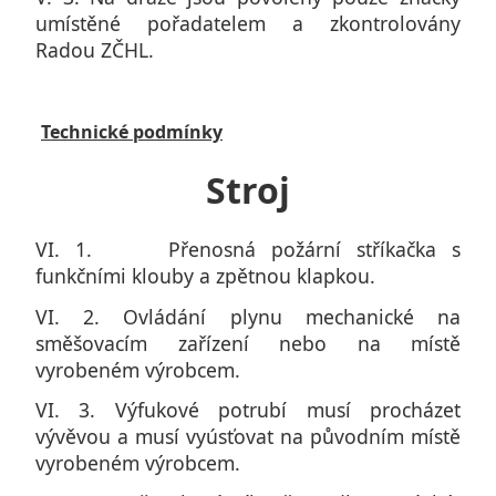
umístěné pořadatelem a zkontrolovány
Radou ZČHL.
Technické podmínky
Stroj
VI. 1. Přenosná požární stříkačka s
funkčními klouby a zpětnou klapkou.
VI. 2. Ovládání plynu mechanické na
směšovacím zařízení nebo na místě
vyrobeném výrobcem.
VI. 3. Výfukové potrubí musí procházet
vývěvou a musí vyúsťovat na původním místě
vyrobeném výrobcem.