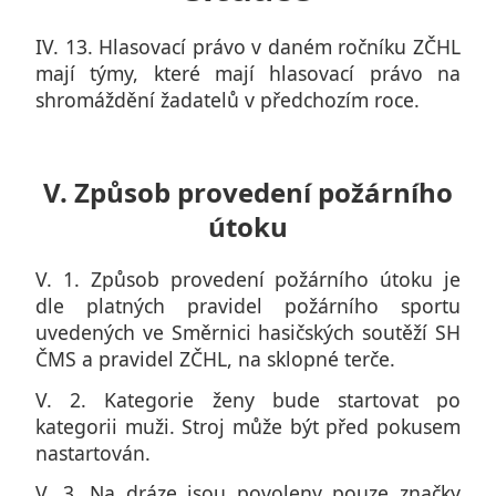
IV. 13. Hlasovací právo v daném ročníku ZČHL
mají týmy, které mají hlasovací právo na
shromáždění žadatelů v předchozím roce.
V. Způsob provedení požárního
útoku
V. 1. Způsob provedení požárního útoku je
dle platných pravidel požárního sportu
uvedených ve Směrnici hasičských soutěží SH
ČMS a pravidel ZČHL, na sklopné terče.
V. 2. Kategorie ženy bude startovat po
kategorii muži. Stroj může být před pokusem
nastartován.
V. 3. Na dráze jsou povoleny pouze značky