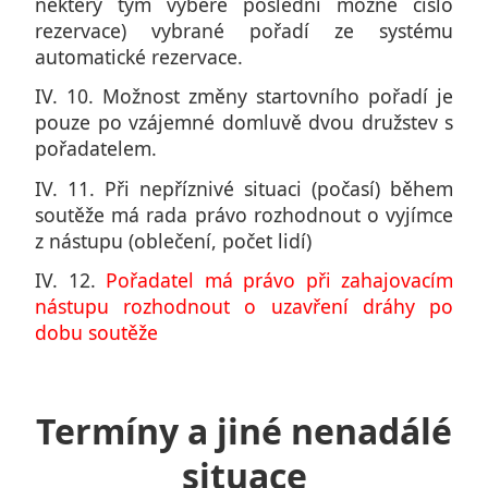
některý tým vybere poslední možné číslo
rezervace) vybrané pořadí ze systému
automatické rezervace.
IV. 10. Možnost změny startovního pořadí je
pouze po vzájemné domluvě dvou družstev s
pořadatelem.
IV. 11. Při nepříznivé situaci (počasí) během
soutěže má rada právo rozhodnout o vyjímce
z nástupu (oblečení, počet lidí)
IV. 12.
Pořadatel má právo při zahajovacím
nástupu rozhodnout o uzavření dráhy
po
dobu soutěže
Termíny a jiné nenadálé
situace