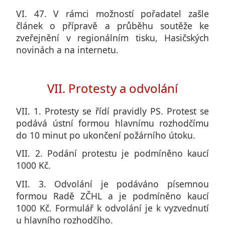
VI. 47. V rámci možností pořadatel zašle
článek o přípravě a průběhu soutěže ke
zveřejnění v regionálním tisku, Hasičských
novinách a na internetu.
VII. Protesty a odvolání
VII. 1. Protesty se řídí pravidly PS. Protest se
podává ústní formou hlavnímu rozhodčímu
do 10 minut po ukončení požárního útoku.
VII. 2. Podání protestu je podmíněno kaucí
1000 Kč.
VII. 3. Odvolání je podáváno písemnou
formou Radě ZČHL a je podmíněno kaucí
1000 Kč. Formulář k odvolání je k vyzvednutí
u hlavního rozhodčího.