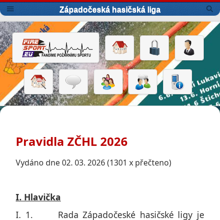
Západočeská hasičská liga
Pravidla ZČHL 2026
Vydáno dne 02. 03. 2026 (1301 x přečteno)
I. Hlavička
I. 1. Rada Západočeské hasičské ligy je