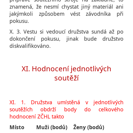
znamená, že nesmí chystat jiný materiál ani
jakýmkoli způsobem vést závodníka při
pokusu.
X. 3. Vestu si vedoucí družstva sundá až po
dokončení pokusu, jinak bude družstvo
diskvalifikováno.
XI. Hodnocení jednotlivých
soutěží
XI. 1. Družstva umístěná v jednotlivých
soutěžích obdrží body do celkového
hodnocení ZČHL takto
Místo
Muži (bodů)
Ženy (bodů)