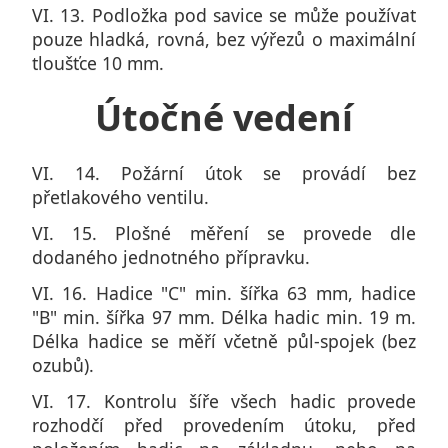
VI. 13. Podložka pod savice se může používat
pouze hladká, rovná, bez výřezů o maximální
tloušťce 10 mm.
Útočné vedení
VI. 14. Požární útok se provádí bez
přetlakového ventilu.
VI. 15. Plošné měření se provede dle
dodaného jednotného přípravku.
VI. 16. Hadice "C" min. šířka 63 mm, hadice
"B" min. šířka 97 mm. Délka hadic min. 19 m.
Délka hadice se měří včetně půl-spojek (bez
ozubů).
VI. 17. Kontrolu šíře všech hadic provede
rozhodčí před provedením útoku, před