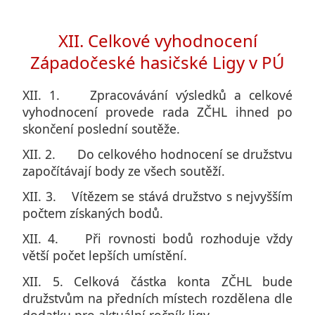
XII. Celkové vyhodnocení
Západočeské hasičské Ligy v PÚ
XII. 1. Zpracovávání výsledků a celkové
vyhodnocení provede rada ZČHL ihned po
skončení poslední soutěže.
XII. 2. Do celkového hodnocení se družstvu
započítávají body ze všech soutěží.
XII. 3. Vítězem se stává družstvo s nejvyšším
počtem získaných bodů.
XII. 4. Při rovnosti bodů rozhoduje vždy
větší počet lepších umístění.
XII. 5. Celková částka konta ZČHL bude
družstvům na předních místech rozdělena dle
dodatku pro aktuální ročník ligy.