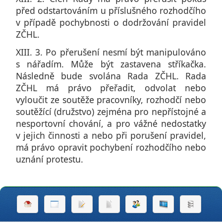
před odstartováním u příslušného rozhodčího
v případě pochybnosti o dodržování pravidel
ZČHL.
XIII. 3. Po přerušení nesmí být manipulováno
s nářadím. Může být zastavena stříkačka.
Následně bude svolána Rada ZČHL. Rada
ZČHL má právo přeřadit, odvolat nebo
vyloučit ze soutěže pracovníky, rozhodčí nebo
soutěžící (družstvo) zejména pro nepřístojné a
nesportovní chování, a pro vážné nedostatky
v jejich činnosti a nebo při porušení pravidel,
má právo opravit pochybení rozhodčího nebo
uznání protestu.
Povinnosti