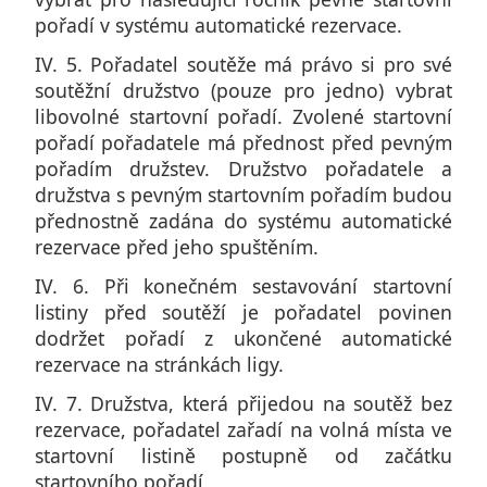
pořadí v systému automatické rezervace.
IV. 5. Pořadatel soutěže má právo si pro své
soutěžní družstvo (pouze pro jedno) vybrat
libovolné startovní pořadí. Zvolené startovní
pořadí pořadatele má přednost před pevným
pořadím družstev. Družstvo pořadatele a
družstva s pevným startovním pořadím budou
přednostně zadána do systému automatické
rezervace před jeho spuštěním.
IV. 6. Při konečném sestavování startovní
listiny před soutěží je pořadatel povinen
dodržet pořadí z ukončené automatické
rezervace na stránkách ligy.
IV. 7. Družstva, která přijedou na soutěž bez
rezervace, pořadatel zařadí na volná místa ve
startovní listině postupně od začátku
startovního pořadí.