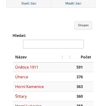
Starší žáci
Mladší žáci
Sloupec
Hledat:
Název
Počet
Únětice 1911
591
Úherce
376
Horní Kamenice
363
Štítary
360