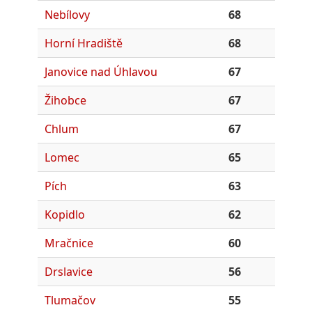
Nebílovy
68
Horní Hradiště
68
Janovice nad Úhlavou
67
Žihobce
67
Chlum
67
Lomec
65
Pích
63
Kopidlo
62
Mračnice
60
Drslavice
56
Tlumačov
55