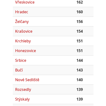
Vřeskovice
162
Hradec
160
Želčany
156
Krašovice
154
Krchleby
151
Honezovice
151
Srbice
144
Bučí
143
Nové Sedliště
140
Rozsedly
139
Stýskaly
139