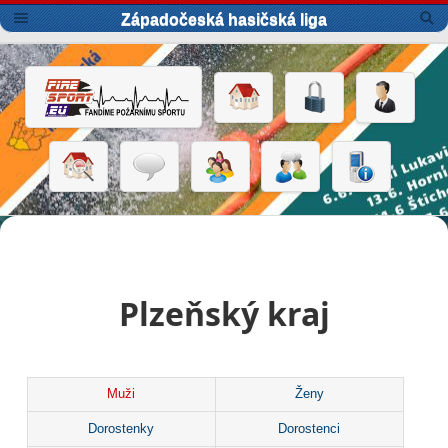
Západočeská hasičská liga
Plzeňský kraj
Muži
Ženy
Dorostenky
Dorostenci