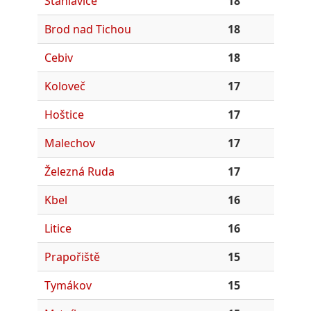
Šťáhlavice
18
Brod nad Tichou
18
Cebiv
18
Koloveč
17
Hoštice
17
Malechov
17
Železná Ruda
17
Kbel
16
Litice
16
Prapořiště
15
Tymákov
15