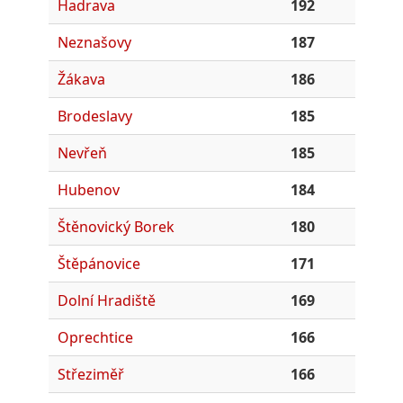
Hadrava
192
Neznašovy
187
Žákava
186
Brodeslavy
185
Nevřeň
185
Hubenov
184
Štěnovický Borek
180
Štěpánovice
171
Dolní Hradiště
169
Oprechtice
166
Střeziměř
166