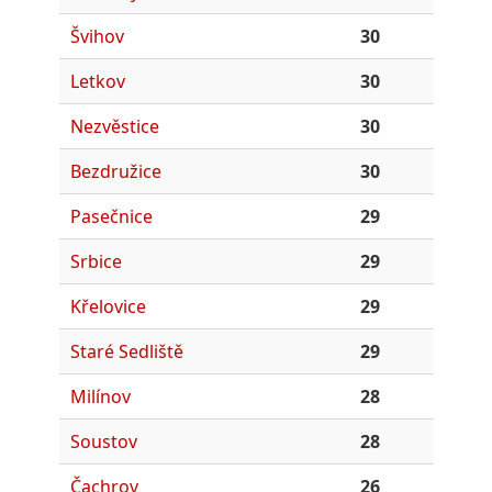
Švihov
30
Letkov
30
Nezvěstice
30
Bezdružice
30
Pasečnice
29
Srbice
29
Křelovice
29
Staré Sedliště
29
Milínov
28
Soustov
28
Čachrov
26