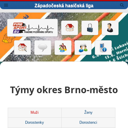
Západočeská hasičská liga
Týmy okres Brno-město
Muži
Ženy
Dorostenky
Dorostenci