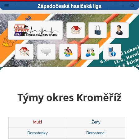
Západočeská hasičská liga
Týmy okres Kroměříž
Muži
Ženy
Dorostenky
Dorostenci