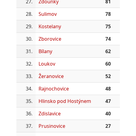
27.
Zdounky
81
28.
Sulimov
78
29.
Kostelany
75
30.
Zborovice
74
31.
Bílany
62
32.
Loukov
60
33.
Žeranovice
52
34.
Rajnochovice
48
35.
Hlinsko pod Hostýnem
47
36.
Zdislavice
40
37.
Prusinovice
27