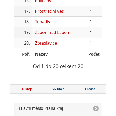
16.
Poličany
1
17.
Prostřední Ves
1
18.
Tupadly
1
19.
Záboří nad Labem
1
20.
Zbraslavice
1
Poř.
Název
Počet
Od 1 do 20 celkem 20
ČR kraje
SR kraje
Hledat
Hlavní město Praha kraj