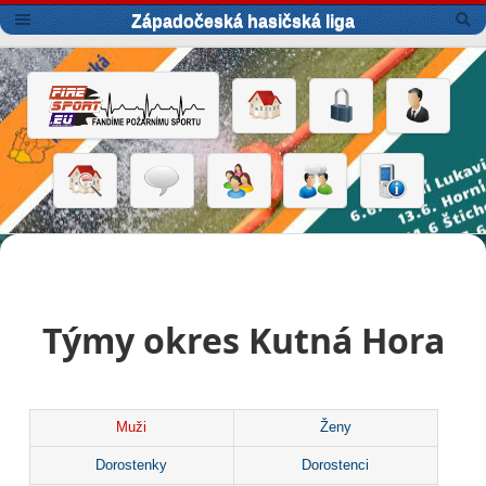
Západočeská hasičská liga
Týmy okres Kutná Hora
Muži
Ženy
Dorostenky
Dorostenci