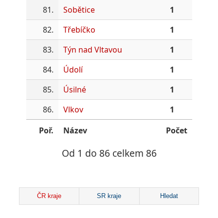
81.
Sobětice
1
82.
Třebíčko
1
83.
Týn nad Vltavou
1
84.
Údolí
1
85.
Úsilné
1
86.
Vlkov
1
Poř.
Název
Počet
Od 1 do 86 celkem 86
ČR kraje
SR kraje
Hledat