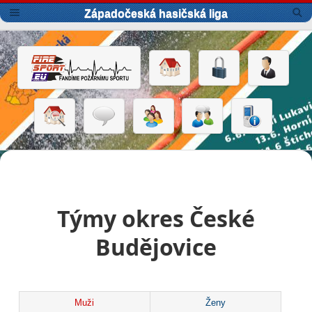
Západočeská hasičská liga
Týmy okres České
Budějovice
Muži
Ženy